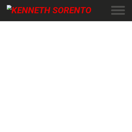
SEP
2012
EN VILD OPLEVELSE